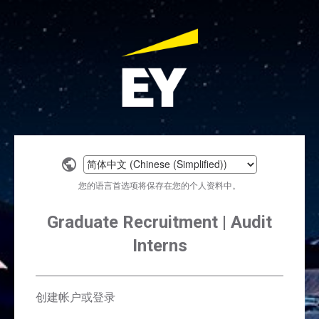
Select
a
您的语言首选项将保存在您的个人资料中。
language
Graduate Recruitment | Audit
Interns
创建帐户或登录