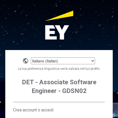
Select
a
La tua preferenza linguistica verrà salvata nel tuo profilo.
language
DET - Associate Software
Engineer - GDSN02
Crea account o accedi