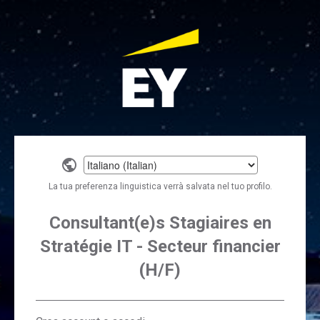
Select
a
La tua preferenza linguistica verrà salvata nel tuo profilo.
language
Consultant(e)s Stagiaires en
Stratégie IT - Secteur financier
(H/F)