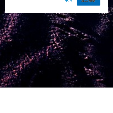
取消
由Yello提供