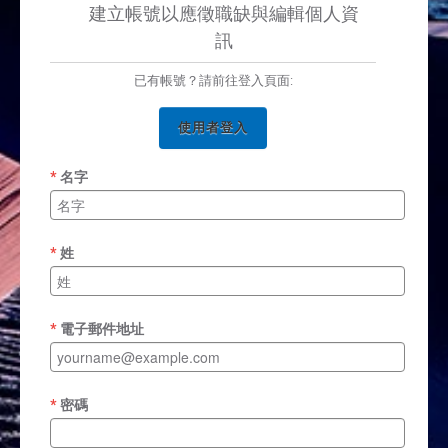
建立帳號以應徵職缺與編輯個人資
訊
已有帳號？請前往登入頁面:
使用者登入
名字
姓
電子郵件地址
密碼