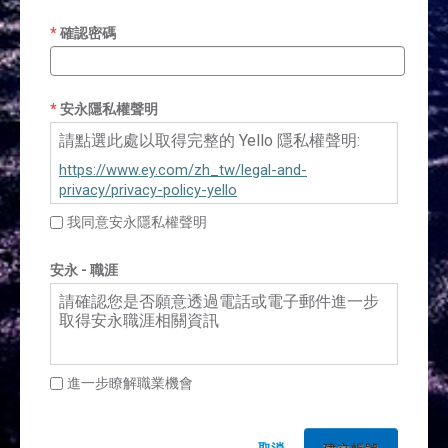
確認密碼
安永隱私權聲明
請點選此處以取得完整的 Yello 隱私權聲明:
https://www.ey.com/zh_tw/legal-and-
privacy/privacy-policy-yello
我同意安永隱私權聲明
安永 - 職涯
請確認您是否願意透過電話或電子郵件進一步
取得安永職涯相關資訊
進一步瞭解職業機會