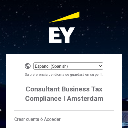
Select
a
Su preferencia de idioma se guardará en su perfil.
language
Consultant Business Tax
Compliance I Amsterdam
Crear cuenta ó Acceder