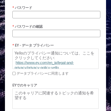
パスワード
パスワードの確認
EY - データ プライバシー
Yelloのプライバシー通知については、ここを
クリックしてください:
https://www.ey.com/en_jp/legal-and-
privacy/privacy-policy-yello
データプライバシーに同意します
EYでのキャリア
このキャリアに関連するトピックの通知を希
望する