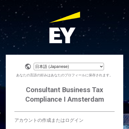
Select
a
あなたの言語の好みはあなたのプロフィールに保存されます。
language
Consultant Business Tax
Compliance I Amsterdam
アカウントの作成またはログイン