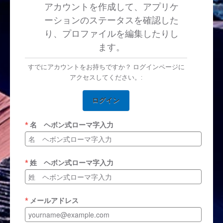
アカウントを作成して、アプリケ
ーションのステータスを確認した
り、プロファイルを編集したりし
ます。
すでにアカウントをお持ちですか？ ログインページに
アクセスしてください。:
ログイン
名 ヘボン式ローマ字入力
姓 ヘボン式ローマ字入力
メールアドレス