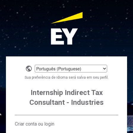
Select
a
Sua preferência de idioma será salva em seu perfil.
language
Internship Indirect Tax
Consultant - Industries
Criar conta ou login