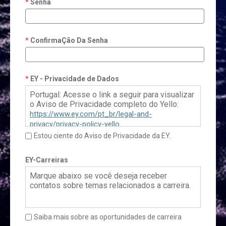
Senha
ConfirmaÇão Da Senha
EY - Privacidade de Dados
Portugal: Acesse o link a seguir para visualizar
o Aviso de Privacidade completo do Yello:
https://www.ey.com/pt_br/legal-and-
privacy/privacy-policy-yello
Estou ciente do Aviso de Privacidade da EY.
Brasil: Por favor, clique
aqui
para acessar a
Política de Privacidade do Yello
EY-Carreiras
Marque abaixo se você deseja receber
contatos sobre temas relacionados a carreira.
Saiba mais sobre as oportunidades de carreira