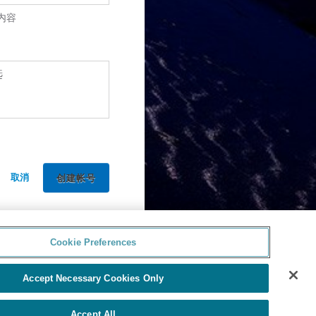
内容
选
取消
Cookie Preferences
Accept Necessary Cookies Only
Accept All