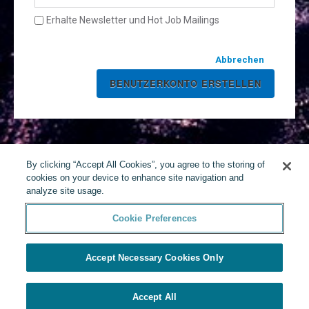
Erhalte Newsletter und Hot Job Mailings
Abbrechen
By clicking “Accept All Cookies”, you agree to the storing of
cookies on your device to enhance site navigation and
analyze site usage.
Cookie Preferences
Accept Necessary Cookies Only
Accept All