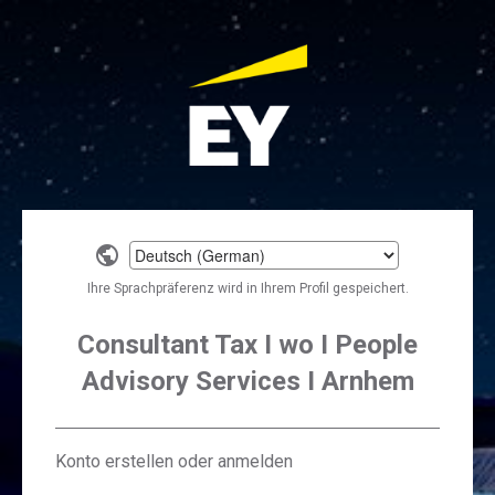
Select
a
Ihre Sprachpräferenz wird in Ihrem Profil gespeichert.
language
Consultant Tax I wo I People
Advisory Services I Arnhem
Konto erstellen oder anmelden