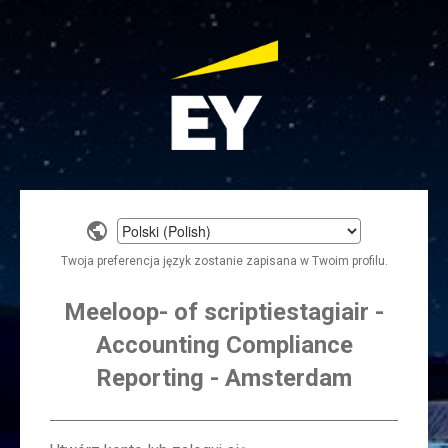
Select
a
Twoja preferencja język zostanie zapisana w Twoim profilu.
language
Meeloop- of scriptiestagiair -
Accounting Compliance
Reporting - Amsterdam