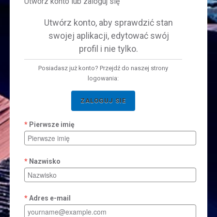
Utwórz konto lub zaloguj się
Utwórz konto, aby sprawdzić stan
swojej aplikacji, edytować swój
profil i nie tylko.
Posiadasz już konto? Przejdź do naszej strony
logowania:
ZALOGUJ SIE
Pierwsze imię
Nazwisko
Adres e-mail