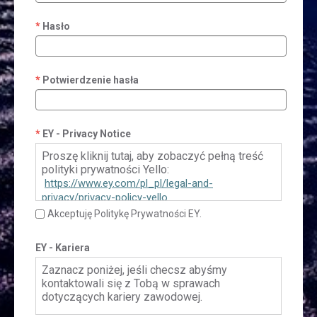
Hasło
Potwierdzenie hasła
EY - Privacy Notice
Proszę kliknij tutaj, aby zobaczyć pełną treść
polityki prywatności Yello:
https://www.ey.com/pl_pl/legal-and-
privacy/privacy-policy-yello
Akceptuję Politykę Prywatności EY.
EY - Kariera
Zaznacz poniżej, jeśli checsz abyśmy
kontaktowali się z Tobą w sprawach
dotyczących kariery zawodowej.