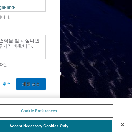
gal-and-
합니다.
 연락을 받고 싶다면
주시기 바랍니다.
 확인
취소
Cookie Preferences
Accept Necessary Cookies Only