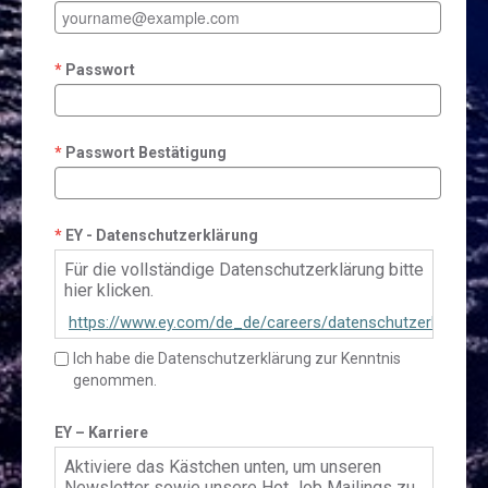
Passwort
Passwort Bestätigung
EY - Datenschutzerklärung
Für die vollständige Datenschutzerklärung bitte
hier klicken.
https://www.ey.com/de_de/careers/datenschutzerklaerun
talent-community
Ich habe die Datenschutzerklärung zur Kenntnis
genommen.
EY – Karriere
Aktiviere das Kästchen unten, um unseren
Newsletter sowie unsere Hot Job Mailings zu