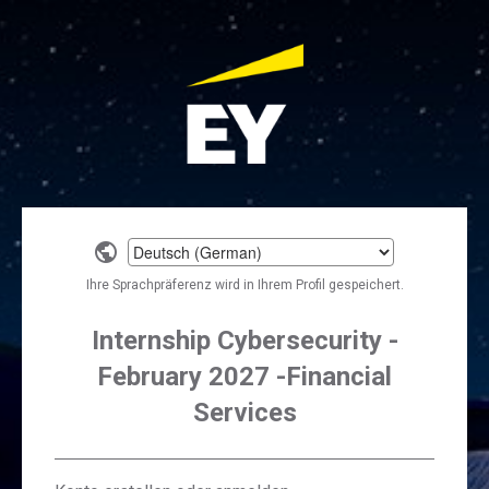
Select
a
Ihre Sprachpräferenz wird in Ihrem Profil gespeichert.
language
Internship Cybersecurity -
February 2027 -Financial
Services