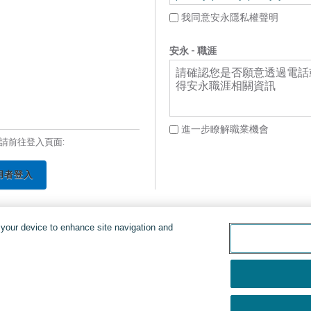
我同意安永隱私權聲明
安永 - 職涯
請確認您是否願意透過電話
得安永職涯相關資訊
進一步瞭解職業機會
請前往登入頁面:
用者登入
n your device to enhance site navigation and