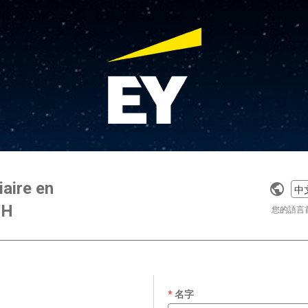
iaire en
Selec
/H
a
您的語言
langu
名字