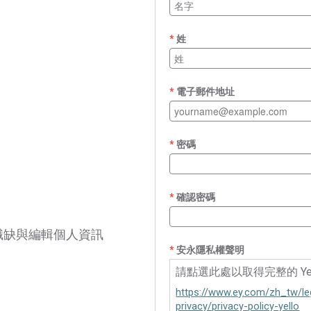
姓
電子郵件地址
密碼
確認密碼
職缺與編輯個人資訊
安永隱私權聲明
請點選此處以取得完整的 Yel
https://www.ey.com/zh_tw/le
privacy/privacy-policy-yello