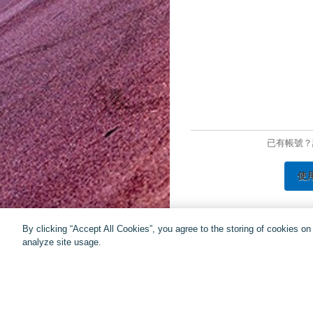
已有帳號？
使
By clicking “Accept All Cookies”, you agree to the storing of cookies o
analyze site usage.