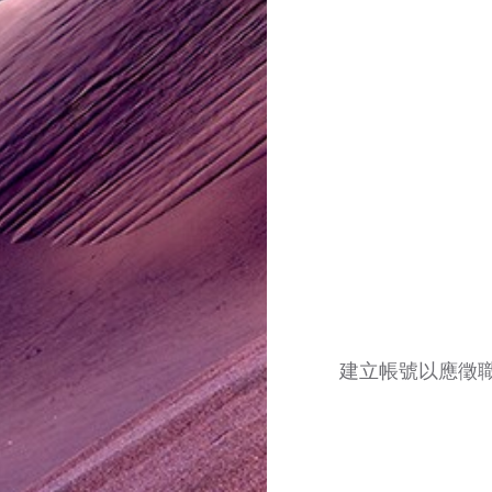
建立帳號以應徵