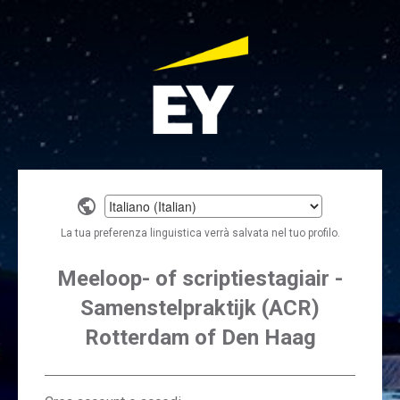
Select
a
La tua preferenza linguistica verrà salvata nel tuo profilo.
language
Meeloop- of scriptiestagiair -
Samenstelpraktijk (ACR)
Rotterdam of Den Haag