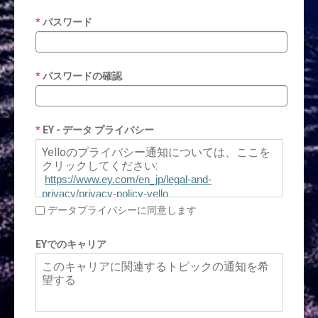
パスワード
パスワードの確認
EY - データ プライバシー
Yelloのプライバシー通知については、ここを
クリックしてください:
https://www.ey.com/en_jp/legal-and-
privacy/privacy-policy-yello
データプライバシーに同意します
EYでのキャリア
このキャリアに関連するトピックの通知を希
望する