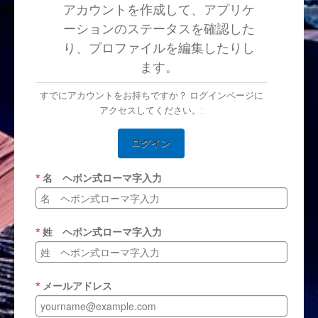
アカウントを作成して、アプリケ
ーションのステータスを確認した
り、プロファイルを編集したりし
ます。
すでにアカウントをお持ちですか？ ログインページに
アクセスしてください。:
ログイン
名 ヘボン式ローマ字入力
姓 ヘボン式ローマ字入力
メールアドレス