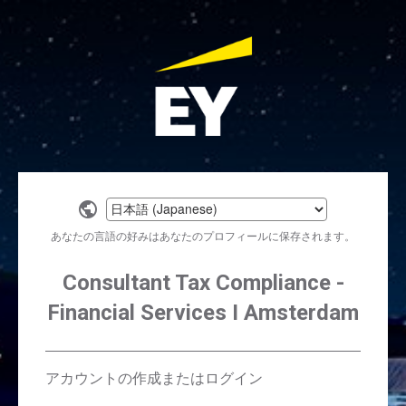
Select
a
あなたの言語の好みはあなたのプロフィールに保存されます。
language
Consultant Tax Compliance -
Financial Services I Amsterdam
アカウントの作成またはログイン