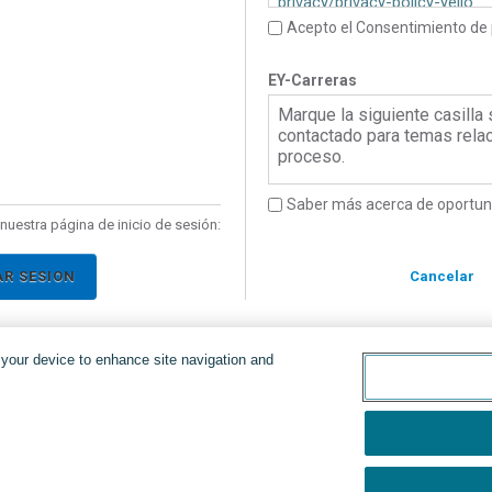
privacy/privacy-policy-yello
Acepto el Consentimiento de 
EY-Carreras
Marque la siguiente casilla
contactado para temas rela
proceso.
Saber más acerca de oportun
nuestra página de inicio de sesión:
AR SESION
Cancelar
n your device to enhance site navigation and