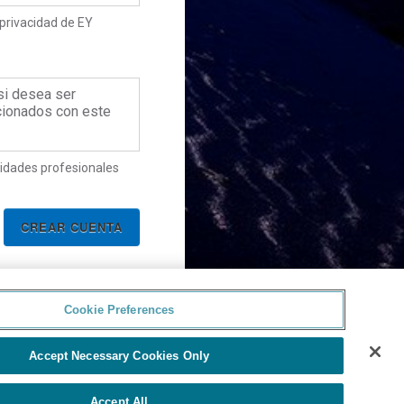
privacidad de EY
 si desea ser
cionados con este
idades profesionales
Cookie Preferences
Accept Necessary Cookies Only
Accept All