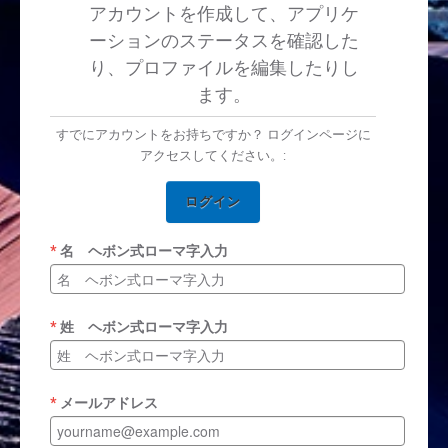
アカウントを作成して、アプリケ
ーションのステータスを確認した
り、プロファイルを編集したりし
ます。
すでにアカウントをお持ちですか？ ログインページに
アクセスしてください。:
ログイン
名 ヘボン式ローマ字入力
姓 ヘボン式ローマ字入力
メールアドレス