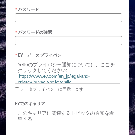
パスワード
パスワードの確認
EY - データ プライバシー
Yelloのプライバシー通知については、ここを
クリックしてください:
https://www.ey.com/en_jp/legal-and-
privacy/privacy-policy-yello
データプライバシーに同意します
EYでのキャリア
このキャリアに関連するトピックの通知を希
望する