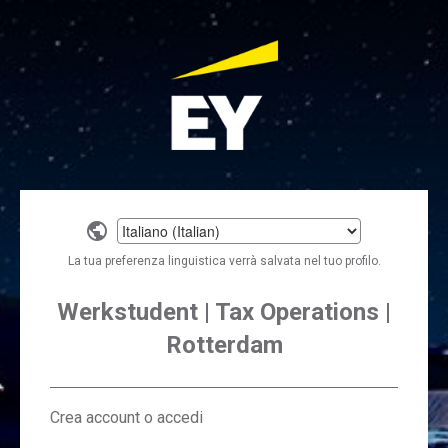
Select
a
La tua preferenza linguistica verrà salvata nel tuo profilo.
language
Werkstudent | Tax Operations |
Rotterdam
Crea account o accedi