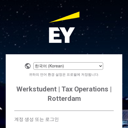
Select
a
귀하의 언어 환경 설정은 프로필에 저장됩니다.
language
Werkstudent | Tax Operations |
Rotterdam
계정 생성 또는 로그인