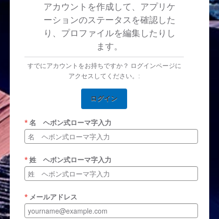
アカウントを作成して、アプリケ
ーションのステータスを確認した
り、プロファイルを編集したりし
ます。
すでにアカウントをお持ちですか？ ログインページに
アクセスしてください。:
ログイン
名 ヘボン式ローマ字入力
姓 ヘボン式ローマ字入力
メールアドレス