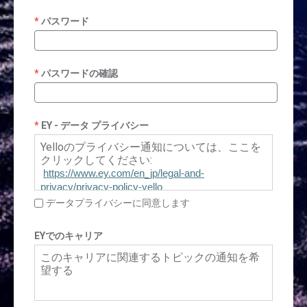
パスワード
パスワードの確認
EY - データ プライバシー
Yelloのプライバシー通知については、ここを
クリックしてください:
https://www.ey.com/en_jp/legal-and-
privacy/privacy-policy-yello
データプライバシーに同意します
EYでのキャリア
このキャリアに関連するトピックの通知を希
望する