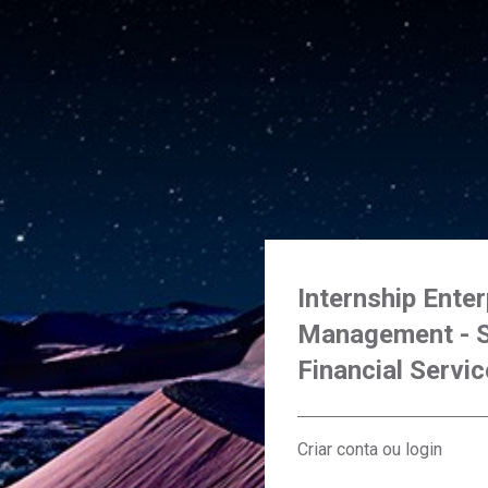
Internship Enter
Management - S
Financial Servi
Criar conta ou login