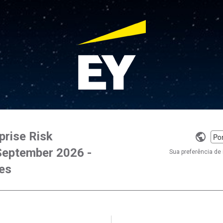
prise Risk
Selec
eptember 2026 -
a
Sua preferência de 
langu
ces