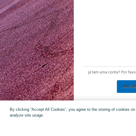
já tem uma conta? Por favor
INICI
By clicking “Accept All Cookies”, you agree to the storing of cookies o
analyze site usage.