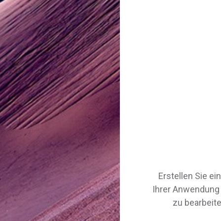
Erstellen Sie e
Ihrer Anwendung z
zu bearbeite