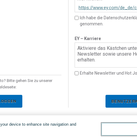
https://www.ey.com/de_de/c
talent-community
Ich habe die Datenschutzerkl
genommen.
EY – Karriere
Aktiviere das Kästchen unt
Newsletter sowie unsere Ho
erhalten.
Erhalte Newsletter und Hot Jo
to? Bitte gehen Sie zu unserer
ldeseite:
LOGGEN
n your device to enhance site navigation and