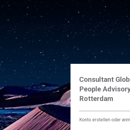
Consultant Globa
People Advisory
Rotterdam
Konto erstellen oder an