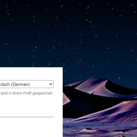
t
wird in Ihrem Profil gespeichert.
age