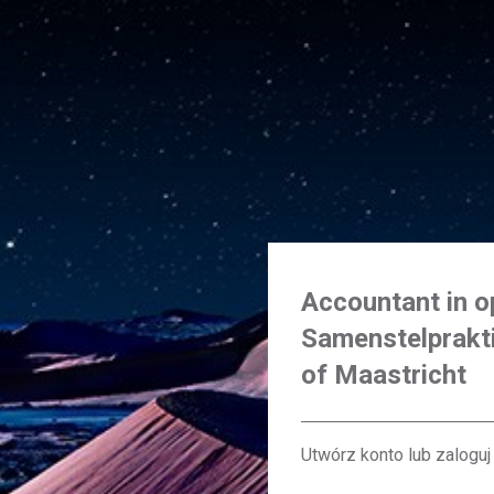
Accountant in op
Samenstelprakt
of Maastricht
Utwórz konto lub zaloguj