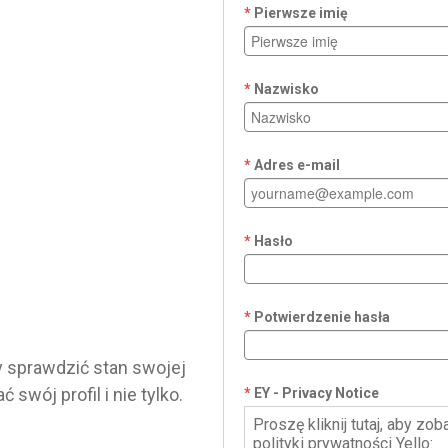
Pierwsze imię
Nazwisko
Adres e-mail
Hasło
Potwierdzenie hasła
y sprawdzić stan swojej
ć swój profil i nie tylko.
EY - Privacy Notice
Proszę kliknij tutaj, aby zo
polityki prywatności Yello: