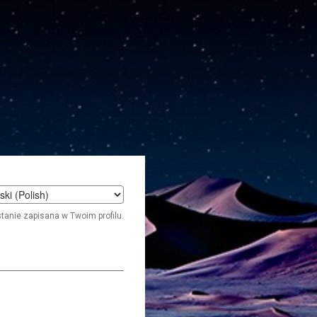
t
stanie zapisana w Twoim profilu.
age