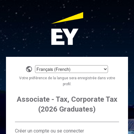
Select
a
Votre préférence de la langue sera enregistrée dans votre
language
profil.
Associate - Tax, Corporate Tax
(2026 Graduates)
Créer un compte ou se connecter