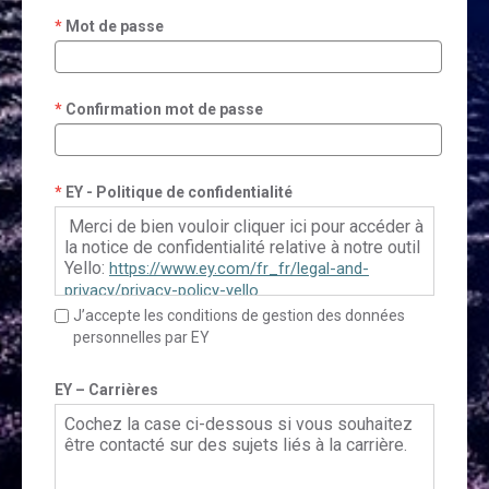
Mot de passe
Confirmation mot de passe
EY - Politique de confidentialité
Merci de bien vouloir cliquer ici pour accéder à
la notice de confidentialité relative à notre outil
Yello:
https://www.ey.com/fr_fr/legal-and-
privacy/privacy-policy-yello
J’accepte les conditions de gestion des données
personnelles par EY
Pour le Français Canadien, veuillez cliquer ici:
https://www.ey.com/fr_ca/legal-and-
EY – Carrières
privacy/privacy-policy-yello
Cochez la case ci-dessous si vous souhaitez
être contacté sur des sujets liés à la carrière.