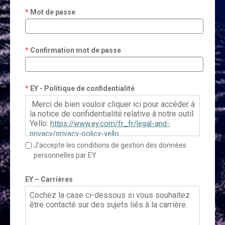
Mot de passe
Confirmation mot de passe
EY - Politique de confidentialité
Merci de bien vouloir cliquer ici pour accéder à
la notice de confidentialité relative à notre outil
Yello:
https://www.ey.com/fr_fr/legal-and-
privacy/privacy-policy-yello
J’accepte les conditions de gestion des données
personnelles par EY
Pour le Français Canadien, veuillez cliquer ici:
https://www.ey.com/fr_ca/legal-and-
EY – Carrières
privacy/privacy-policy-yello
Cochez la case ci-dessous si vous souhaitez
être contacté sur des sujets liés à la carrière.