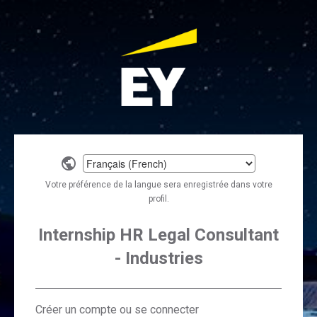
Select
a
Votre préférence de la langue sera enregistrée dans votre
language
profil.
Internship HR Legal Consultant
- Industries
Créer un compte ou se connecter