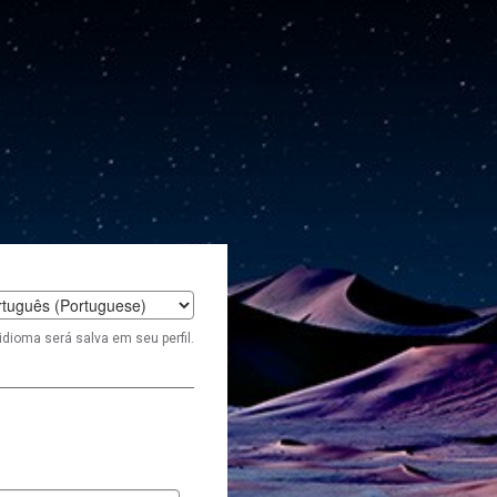
t
idioma será salva em seu perfil.
age