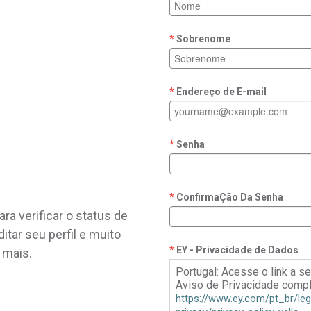
Sobrenome
Endereço de E-mail
Senha
ConfirmaÇão Da Senha
ra verificar o status de
ditar seu perfil e muito
EY - Privacidade de Dados
mais.
Portugal: Acesse o link a se
Aviso de Privacidade compl
https://www.ey.com/pt_br/leg