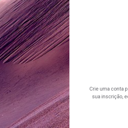
Crie uma conta pa
sua inscrição, e