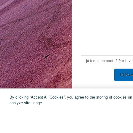
já tem uma conta? Por favor
INICI
By clicking “Accept All Cookies”, you agree to the storing of cookies o
analyze site usage.