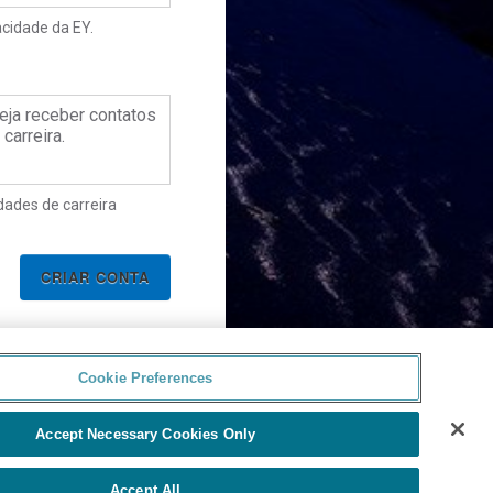
acidade da EY.
para acessar a
ello
eja receber contatos
carreira.
dades de carreira
Cookie Preferences
Accept Necessary Cookies Only
Accept All