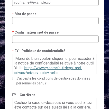
Mot de passe
Confirmation mot de passe
EY - Politique de confidentialité
Merci de bien vouloir cliquer ici pour accéder à
la notice de confidentialité relative à notre outil
Yello:
https://www.ey.com/fr_fr/legal-and-
privacy/privacy-policy-yello
J’accepte les conditions de gestion des données
personnelles par EY
Pour le Français Canadien, veuillez cliquer ici:
https://www.ey.com/fr_ca/legal-and-
EY – Carrières
privacy/privacy-policy-yello
Cochez la case ci-dessous si vous souhaitez
être contacté sur des sujets liés à la carrière.