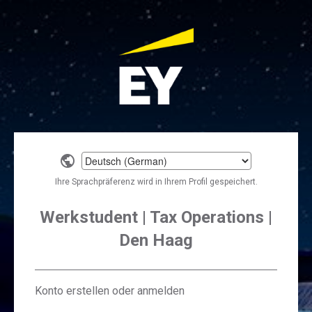
Select
a
Ihre Sprachpräferenz wird in Ihrem Profil gespeichert.
language
Werkstudent | Tax Operations |
Den Haag
Konto erstellen oder anmelden