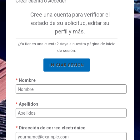
Crear cuenta ó Acceder
Cree una cuenta para verificar el
estado de su solicitud, editar su
perfil y más.
¿Ya tienes una cuenta? Vaya a nuestra página de inicio
de sesión:
INICIAR SESION
Nombre
Apellidos
Dirección de correo electrónico