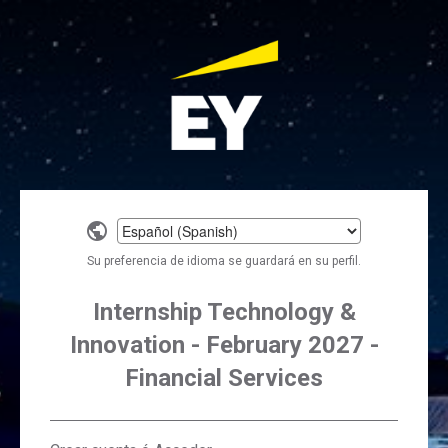
Select
a
Su preferencia de idioma se guardará en su perfil.
language
Internship Technology &
Innovation - February 2027 -
Financial Services