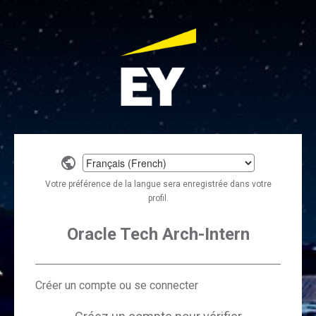
Select
a
Votre préférence de la langue sera enregistrée dans votre
language
profil.
Oracle Tech Arch-Intern
Créer un compte ou se connecter