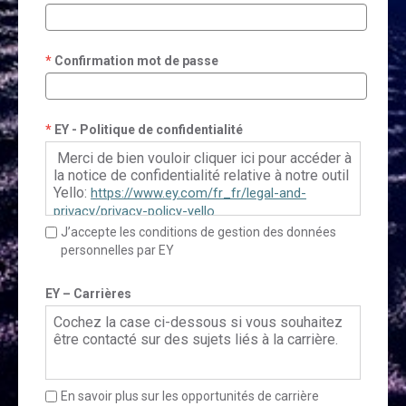
Confirmation mot de passe
EY - Politique de confidentialité
Merci de bien vouloir cliquer ici pour accéder à
la notice de confidentialité relative à notre outil
Yello:
https://www.ey.com/fr_fr/legal-and-
privacy/privacy-policy-yello
J’accepte les conditions de gestion des données
personnelles par EY
Pour le Français Canadien, veuillez cliquer ici:
https://www.ey.com/fr_ca/legal-and-
EY – Carrières
privacy/privacy-policy-yello
Cochez la case ci-dessous si vous souhaitez
être contacté sur des sujets liés à la carrière.
En savoir plus sur les opportunités de carrière