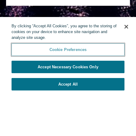
By clicking “Accept All Cookies”, you agree to the storing of
cookies on your device to enhance site navigation and
analyze site usage.
Cookie Preferences
Accept Necessary Cookies Only
Accept All
由Yello提供
Cookie Preferences
Yello隱私權政策
©
2026 Yello.
版權所有.