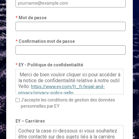
Mot de passe
Confirmation mot de passe
EY - Politique de confidentialité
Merci de bien vouloir cliquer ici pour accéder à
la notice de confidentialité relative à notre outil
Yello:
https://www.ey.com/fr_fr/legal-and-
privacy/privacy-policy-yello
J’accepte les conditions de gestion des données
personnelles par EY
Pour le Français Canadien, veuillez cliquer ici:
https://www.ey.com/fr_ca/legal-and-
EY – Carrières
privacy/privacy-policy-yello
Cochez la case ci-dessous si vous souhaitez
être contacté sur des sujets liés à la carrière.