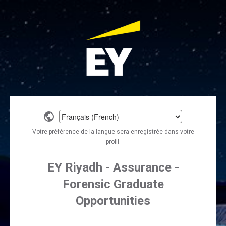
Select
a
Votre préférence de la langue sera enregistrée dans votre
language
profil.
EY Riyadh - Assurance -
Forensic Graduate
Opportunities