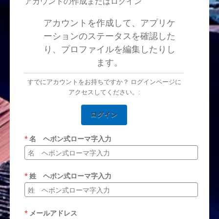
アカウントの作成またはログイン
アカウントを作成して、アプリケ
ーションのステータスを確認した
り、プロファイルを編集したりし
ます。
すでにアカウントをお持ちですか？ ログインページに
アクセスしてください。:
ログイン
名 ヘボン式ローマ字入力
姓 ヘボン式ローマ字入力
メールアドレス