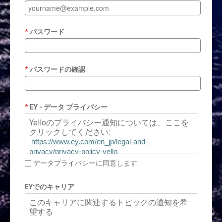
パスワード
パスワードの確認
EY - データ プライバシー
Yelloのプライバシー通知については、ここを
クリックしてください:
https://www.ey.com/en_jp/legal-and-
privacy/privacy-policy-yello
データプライバシーに同意します
EYでのキャリア
このキャリアに関連するトピックの通知を希
望する