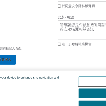
我同意安永隱私權聲明
安永 - 職涯
請確認您是否願意透過電話
得安永職涯相關資訊
進一步瞭解職業機會
請前往登入頁面:
用者登入
n your device to enhance site navigation and