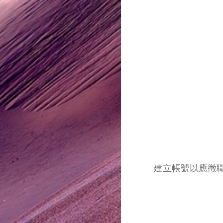
建立帳號以應徵