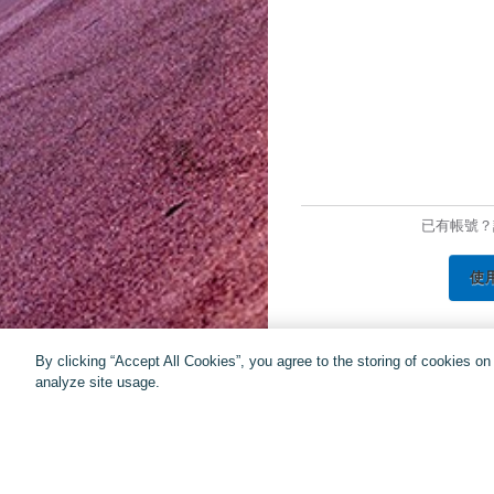
已有帳號？
使
By clicking “Accept All Cookies”, you agree to the storing of cookies o
analyze site usage.