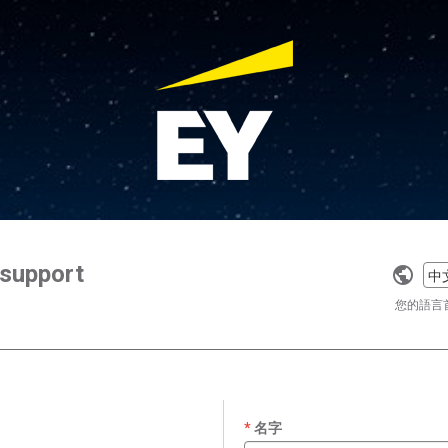
support
Selec
a
您的語言
langu
名字