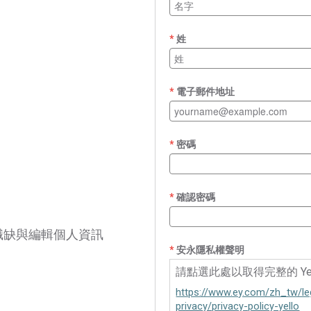
姓
電子郵件地址
密碼
確認密碼
職缺與編輯個人資訊
安永隱私權聲明
請點選此處以取得完整的 Yel
https://www.ey.com/zh_tw/le
privacy/privacy-policy-yello