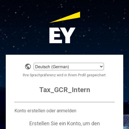
Select
a
Ihre Sprachpräferenz wird in Ihrem Profil gespeichert.
language
Tax_GCR_Intern
Konto erstellen oder anmelden
Erstellen Sie ein Konto, um den