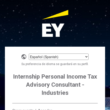
Select
a
Su preferencia de idioma se guardará en su perfil.
language
Internship Personal Income Tax
Advisory Consultant -
Industries