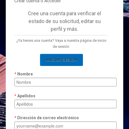
Crear cuenta ó Acceder
Cree una cuenta para verificar el
estado de su solicitud, editar su
perfil y más.
¿Ya tienes una cuenta? Vaya a nuestra página de inicio
de sesión:
INICIAR SESION
Nombre
Apellidos
Dirección de correo electrónico