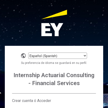
Select
a
Su preferencia de idioma se guardará en su perfil.
language
Internship Actuarial Consulting
- Financial Services
Crear cuenta ó Acceder