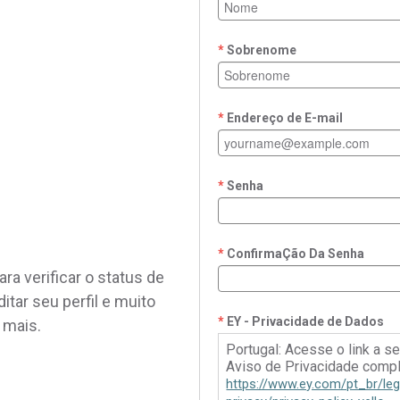
Sobrenome
Endereço de E-mail
Senha
ConfirmaÇão Da Senha
ra verificar o status de
ditar seu perfil e muito
EY - Privacidade de Dados
mais.
Portugal: Acesse o link a se
Aviso de Privacidade compl
https://www.ey.com/pt_br/leg