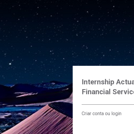
Internship Actua
Financial Servi
Criar conta ou login