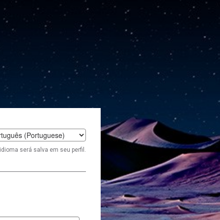
t
idioma será salva em seu perfil.
age