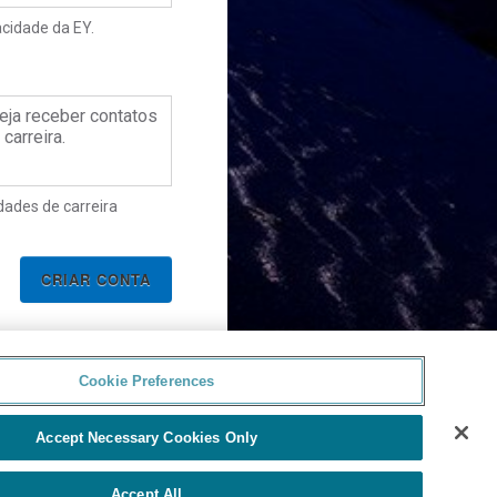
acidade da EY.
para acessar a
ello
eja receber contatos
carreira.
dades de carreira
Cookie Preferences
Accept Necessary Cookies Only
Accept All