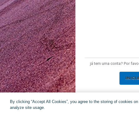
já tem uma conta? Por favor
INICI
By clicking “Accept All Cookies”, you agree to the storing of cookies o
analyze site usage.