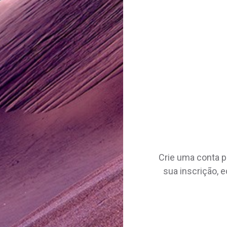
Crie uma conta pa
sua inscrição, e