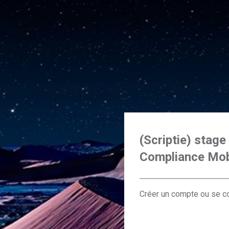
(Scriptie) stage
Compliance Mob
Créer un compte ou se c