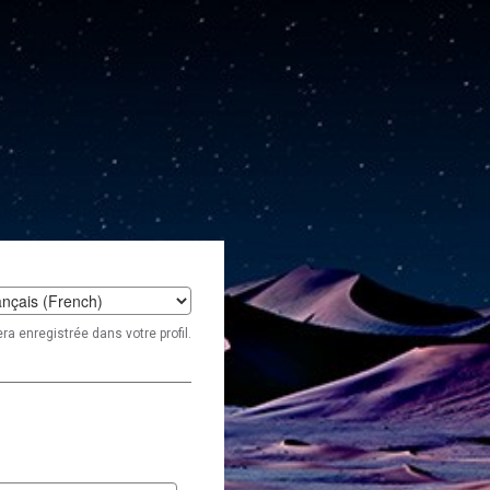
t
ra enregistrée dans votre profil.
age