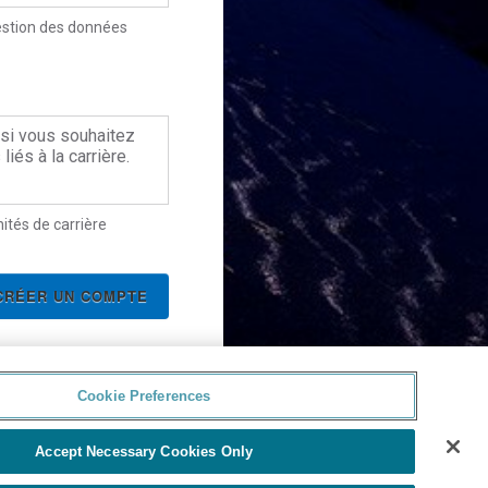
gestion des données
uillez cliquer ici:
al-and-
si vous souhaitez
liés à la carrière.
nités de carrière
Cookie Preferences
Accept Necessary Cookies Only