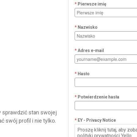
Pierwsze imię
Nazwisko
Adres e-mail
Hasło
Potwierdzenie hasła
y sprawdzić stan swojej
ć swój profil i nie tylko.
EY - Privacy Notice
Proszę kliknij tutaj, aby zo
polityki prywatności Yello: