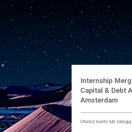
Internship Merg
Capital & Debt A
Amsterdam
Utwórz konto lub zaloguj