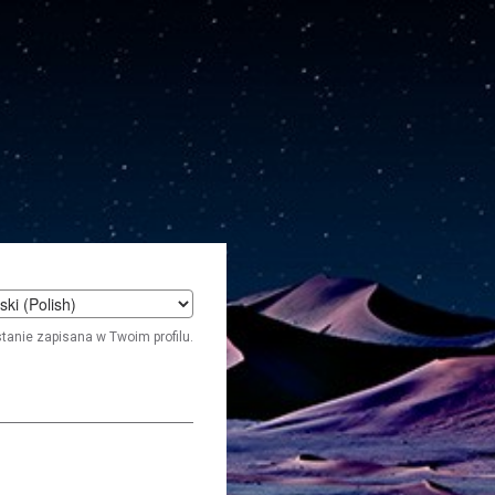
t
stanie zapisana w Twoim profilu.
age