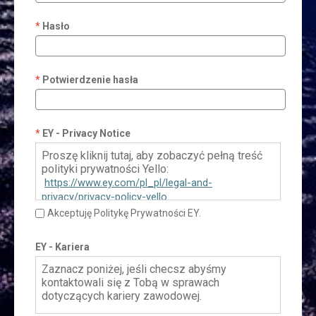
Hasło
Potwierdzenie hasła
EY - Privacy Notice
Proszę kliknij tutaj, aby zobaczyć pełną treść
polityki prywatności Yello:
https://www.ey.com/pl_pl/legal-and-
privacy/privacy-policy-yello
Akceptuję Politykę Prywatności EY.
EY - Kariera
Zaznacz poniżej, jeśli checsz abyśmy
kontaktowali się z Tobą w sprawach
dotyczących kariery zawodowej.