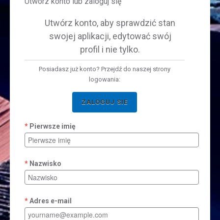
Utwórz konto lub zaloguj się
Utwórz konto, aby sprawdzić stan
swojej aplikacji, edytować swój
profil i nie tylko.
Posiadasz już konto? Przejdź do naszej strony
logowania:
ZALOGUJ SIE
Pierwsze imię
Nazwisko
Adres e-mail