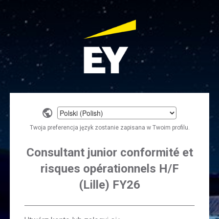
Select
a
Twoja preferencja język zostanie zapisana w Twoim profilu.
language
Consultant junior conformité et
risques opérationnels H/F
(Lille) FY26