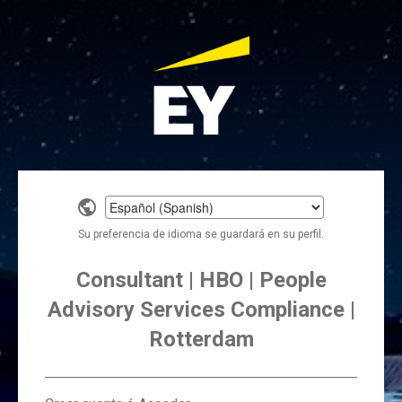
Select
a
Su preferencia de idioma se guardará en su perfil.
language
Consultant | HBO | People
Advisory Services Compliance |
Rotterdam