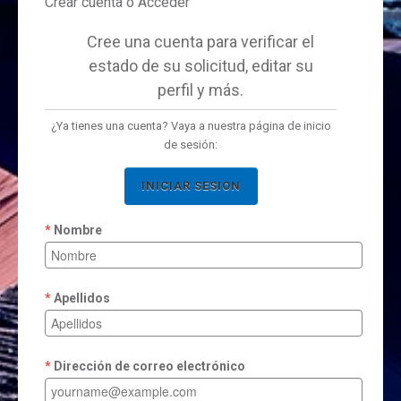
Crear cuenta ó Acceder
Cree una cuenta para verificar el
estado de su solicitud, editar su
perfil y más.
¿Ya tienes una cuenta? Vaya a nuestra página de inicio
de sesión:
INICIAR SESION
Nombre
Apellidos
Dirección de correo electrónico