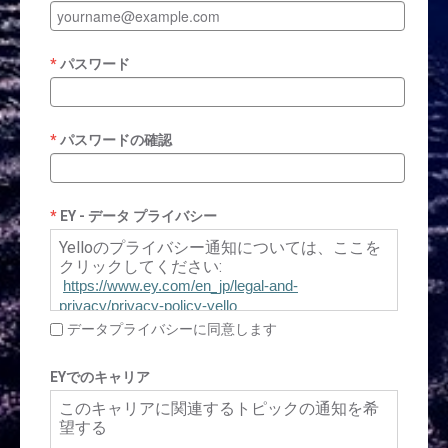
パスワード
パスワードの確認
EY - データ プライバシー
Yelloのプライバシー通知については、ここを
クリックしてください:
https://www.ey.com/en_jp/legal-and-
privacy/privacy-policy-yello
データプライバシーに同意します
EYでのキャリア
このキャリアに関連するトピックの通知を希
望する