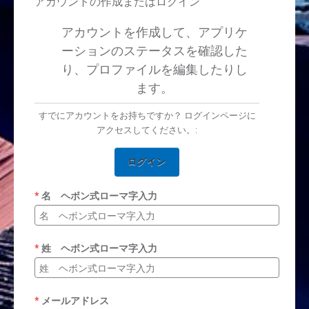
アカウントの作成またはログイン
アカウントを作成して、アプリケ
ーションのステータスを確認した
り、プロファイルを編集したりし
ます。
すでにアカウントをお持ちですか？ ログインページに
アクセスしてください。:
ログイン
名 ヘボン式ローマ字入力
姓 ヘボン式ローマ字入力
メールアドレス