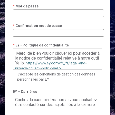
Mot de passe
Confirmation mot de passe
EY - Politique de confidentialité
Merci de bien vouloir cliquer ici pour accéder à
la notice de confidentialité relative à notre outil
Yello:
https://www.ey.com/fr_fr/legal-and-
privacy/privacy-policy-yello
J’accepte les conditions de gestion des données
personnelles par EY
Pour le Français Canadien, veuillez cliquer ici:
https://www.ey.com/fr_ca/legal-and-
EY – Carrières
privacy/privacy-policy-yello
Cochez la case ci-dessous si vous souhaitez
être contacté sur des sujets liés à la carrière.