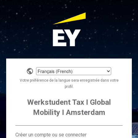
Select
a
Votre préférence de la langue sera enregistrée dans votre
language
profil.
Werkstudent Tax I Global
Mobility I Amsterdam
Créer un compte ou se connecter