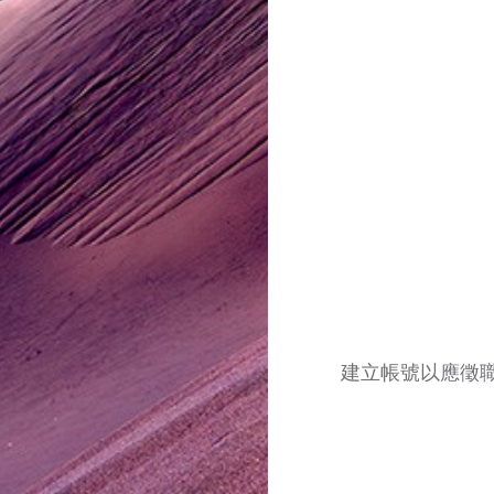
建立帳號以應徵