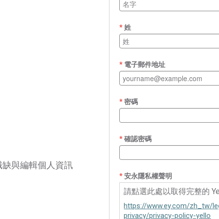
姓
電子郵件地址
密碼
確認密碼
職缺與編輯個人資訊
安永隱私權聲明
請點選此處以取得完整的 Yel
https://www.ey.com/zh_tw/le
privacy/privacy-policy-yello