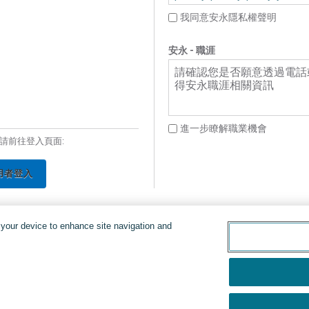
我同意安永隱私權聲明
安永 - 職涯
請確認您是否願意透過電話
得安永職涯相關資訊
進一步瞭解職業機會
請前往登入頁面:
用者登入
n your device to enhance site navigation and