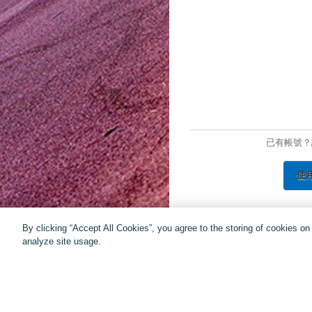
已有帳號？
使
By clicking “Accept All Cookies”, you agree to the storing of cookies o
analyze site usage.