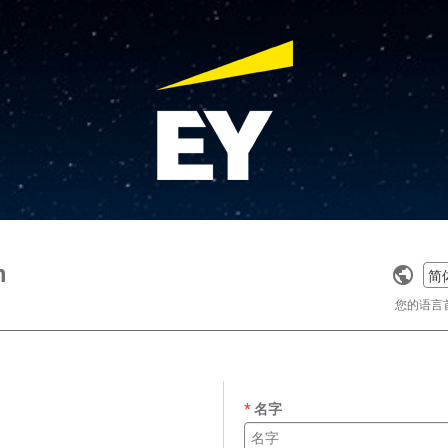
n
Selec
a
您的语言
langu
名字