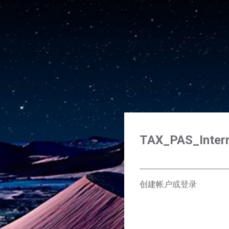
TAX_PAS_Inter
创建帐户或登录