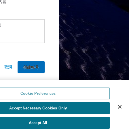
内容
选
取消
Cookie Preferences
Accept Necessary Cookies Only
Accept All