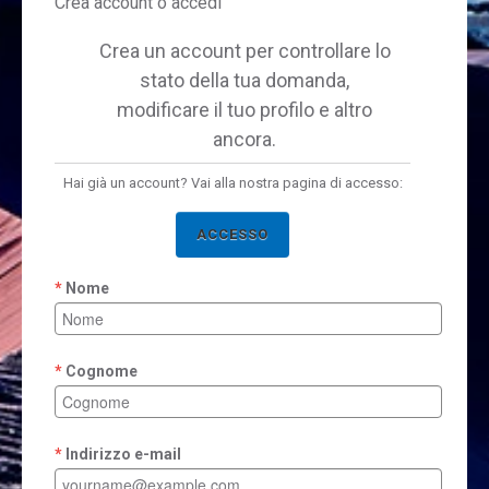
Crea account o accedi
Crea un account per controllare lo
stato della tua domanda,
modificare il tuo profilo e altro
ancora.
Hai già un account? Vai alla nostra pagina di accesso:
ACCESSO
Nome
Cognome
Indirizzo e-mail