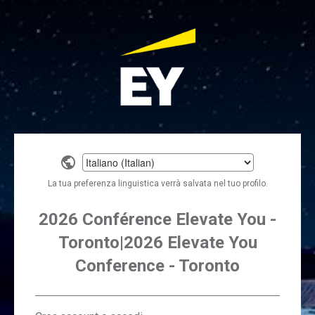
Select
a
La tua preferenza linguistica verrà salvata nel tuo profilo.
language
2026 Conférence Elevate You -
Toronto|2026 Elevate You
Conference - Toronto