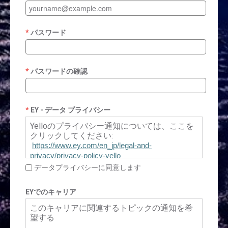
パスワード
パスワードの確認
EY - データ プライバシー
Yelloのプライバシー通知については、ここを
クリックしてください:
https://www.ey.com/en_jp/legal-and-
privacy/privacy-policy-yello
データプライバシーに同意します
EYでのキャリア
このキャリアに関連するトピックの通知を希
望する