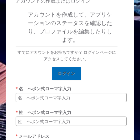
アカウントの作成またはログイン
アカウントを作成して、アプリケ
ーションのステータスを確認した
り、プロファイルを編集したりし
ます。
すでにアカウントをお持ちですか？ ログインページに
アクセスしてください。:
ログイン
名 ヘボン式ローマ字入力
姓 ヘボン式ローマ字入力
メールアドレス