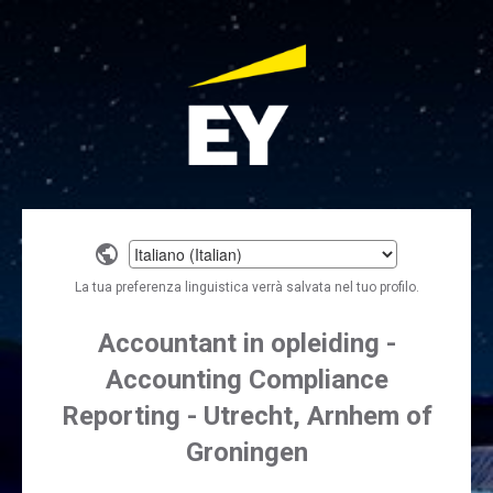
Select
a
La tua preferenza linguistica verrà salvata nel tuo profilo.
language
Accountant in opleiding -
Accounting Compliance
Reporting - Utrecht, Arnhem of
Groningen