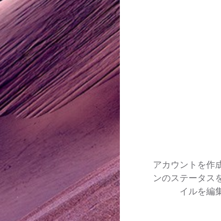
アカウントを作
ンのステータス
イルを編