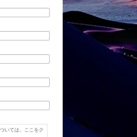
知については、ここをク