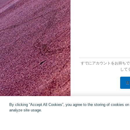
すでにアカウントをお持ちで
して
ロ
By clicking “Accept All Cookies”, you agree to the storing of cookies o
analyze site usage.