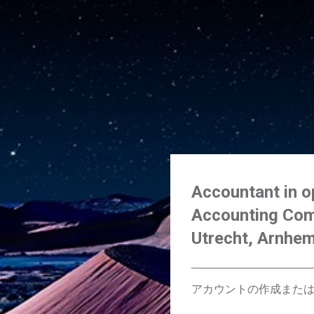
Accountant in op
Accounting Com
Utrecht, Arnhem
アカウントの作成また