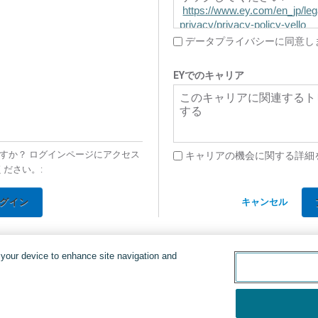
https://www.ey.com/en_jp/leg
privacy/privacy-policy-yello
データプライバシーに同意し
EYでのキャリア
このキャリアに関連するト
する
すか？ ログインページにアクセス
キャリアの機会に関する詳細
ください。:
グイン
キャンセル
n your device to enhance site navigation and