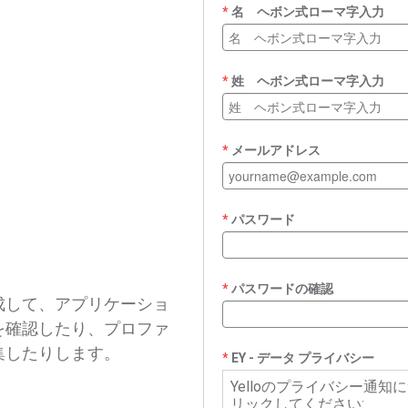
名 ヘボン式ローマ字入力
姓 ヘボン式ローマ字入力
メールアドレス
パスワード
パスワードの確認
成して、アプリケーショ
を確認したり、プロファ
集したりします。
EY - データ プライバシー
Yelloのプライバシー通
リックしてください: