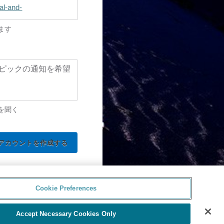
al-and-
ます
ピックの通知を希望
を聞く
Cookie Preferences
Accept Necessary Cookies Only