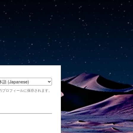
t
のプロフィールに保存されます。
age